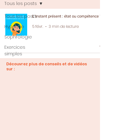
Tous les posts
Tous les posts
L’instant présent : état ou compétence ?
Hypnose
5 févr.
3 min de lecture
Sophrologie
Exercices
simples
Découvrez plus de conseils et de vidéos
sur :