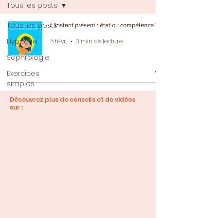
Tous les posts
Tous les posts
L’instant présent : état ou compétence ?
Hypnose
5 févr.
3 min de lecture
Sophrologie
Exercices
simples
Découvrez plus de conseils et de vidéos
sur :