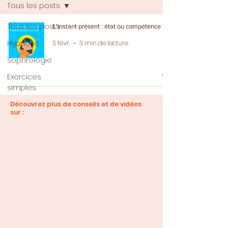
Tous les posts
Tous les posts
L’instant présent : état ou compétence ?
Hypnose
5 févr.
3 min de lecture
Sophrologie
Exercices
simples
Découvrez plus de conseils et de vidéos
sur :