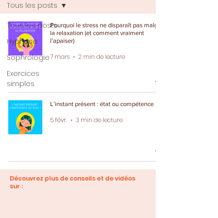
Tous les posts
Tous les posts
Pourquoi le stress ne disparaît pas malgré
la relaxation (et comment vraiment
Hypnose
l’apaiser)
Sophrologie
7 mars
2 min de lecture
Exercices
simples
L’instant présent : état ou compétence ?
5 févr.
3 min de lecture
Découvrez plus de conseils et de vidéos
sur :