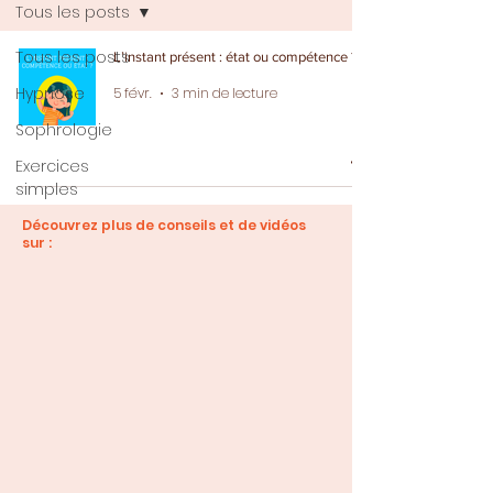
Tous les posts
Tous les posts
L’instant présent : état ou compétence ?
Hypnose
5 févr.
3 min de lecture
Sophrologie
Exercices
simples
Découvrez plus de conseils et de vidéos
sur :