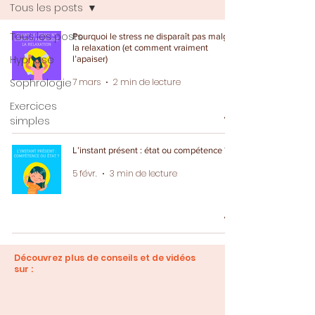
Tous les posts
Tous les posts
Pourquoi le stress ne disparaît pas malgré
la relaxation (et comment vraiment
Hypnose
l’apaiser)
Sophrologie
7 mars
2 min de lecture
Exercices
simples
L’instant présent : état ou compétence ?
5 févr.
3 min de lecture
Découvrez plus de conseils et de vidéos
sur :