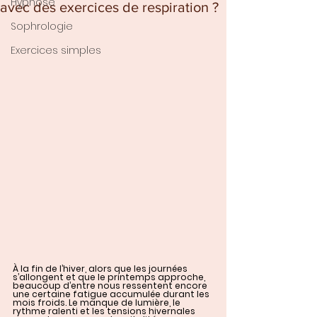
Hypnose
avec des exercices de respiration ?
Sophrologie
Exercices simples
À la fin de l’hiver, alors que les journées 
s’allongent et que le printemps approche, 
beaucoup d’entre nous ressentent encore 
une certaine fatigue accumulée durant les 
mois froids. Le manque de lumière, le 
rythme ralenti et les tensions hivernales 