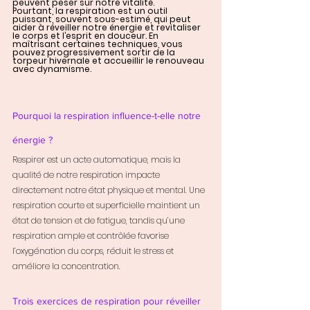
peuvent peser sur notre vitalité. 
Pourtant, la respiration est un outil 
puissant, souvent sous-estimé, qui peut 
aider à réveiller notre énergie et revitaliser 
le corps et l’esprit en douceur. En 
maîtrisant certaines techniques, vous 
pouvez progressivement sortir de la 
torpeur hivernale et accueillir le renouveau 
avec dynamisme.
Pourquoi la respiration influence-t-elle notre 
énergie ?
Respirer est un acte automatique, mais la 
qualité de notre respiration impacte 
directement notre état physique et mental. Une 
respiration courte et superficielle maintient un 
état de tension et de fatigue, tandis qu’une 
respiration ample et contrôlée favorise 
l’oxygénation du corps, réduit le stress et 
améliore la concentration.
Trois exercices de respiration pour réveiller 