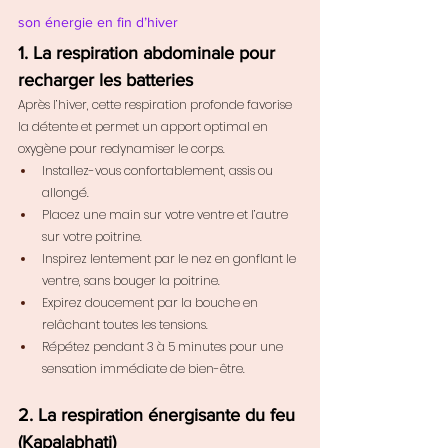
son énergie en fin d’hiver
1. La respiration abdominale pour 
recharger les batteries
Après l’hiver, cette respiration profonde favorise 
la détente et permet un apport optimal en 
oxygène pour redynamiser le corps.
Installez-vous confortablement, assis ou 
allongé.
Placez une main sur votre ventre et l’autre 
sur votre poitrine.
Inspirez lentement par le nez en gonflant le 
ventre, sans bouger la poitrine.
Expirez doucement par la bouche en 
relâchant toutes les tensions.
Répétez pendant 3 à 5 minutes pour une 
sensation immédiate de bien-être.
2. La respiration énergisante du feu 
(Kapalabhati)