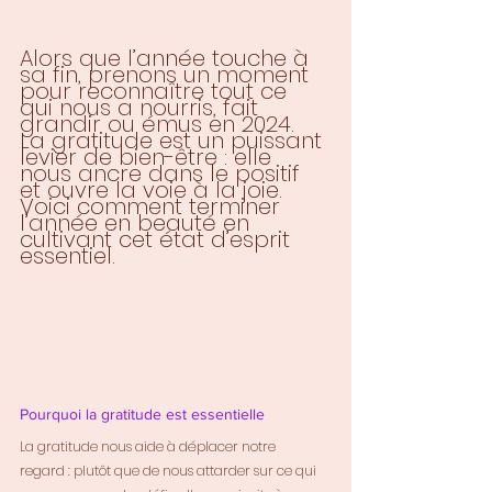
Alors que l’année touche à 
sa fin, prenons un moment 
pour reconnaître tout ce 
qui nous a nourris, fait 
grandir ou émus en 2024. 
La gratitude est un puissant 
levier de bien-être : elle 
nous ancre dans le positif 
et ouvre la voie à la joie. 
Voici comment terminer 
l’année en beauté en 
cultivant cet état d’esprit 
essentiel.
Pourquoi la gratitude est essentielle
La gratitude nous aide à déplacer notre 
regard : plutôt que de nous attarder sur ce qui 