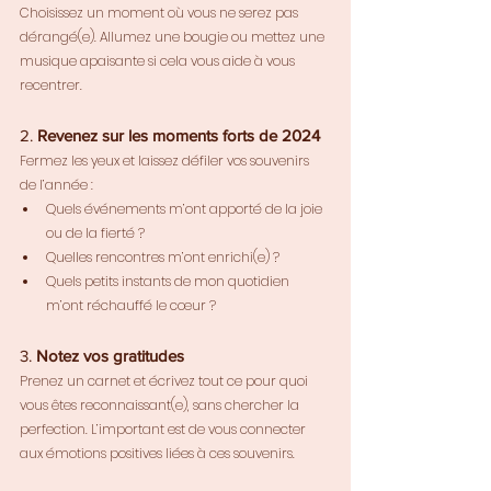
Choisissez un moment où vous ne serez pas 
dérangé(e). Allumez une bougie ou mettez une 
musique apaisante si cela vous aide à vous 
recentrer.
2. 
Revenez sur les moments forts de 2024
Fermez les yeux et laissez défiler vos souvenirs 
de l’année :
Quels événements m’ont apporté de la joie 
ou de la fierté ?
Quelles rencontres m’ont enrichi(e) ?
Quels petits instants de mon quotidien 
m’ont réchauffé le cœur ?
3. 
Notez vos gratitudes
Prenez un carnet et écrivez tout ce pour quoi 
vous êtes reconnaissant(e), sans chercher la 
perfection. L’important est de vous connecter 
aux émotions positives liées à ces souvenirs.