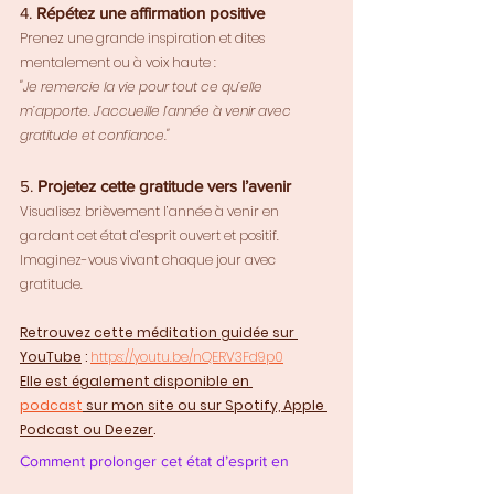
4. 
Répétez une affirmation positive
Prenez une grande inspiration et dites 
mentalement ou à voix haute : 
"Je remercie la vie pour tout ce qu’elle 
m’apporte. J’accueille l’année à venir avec 
gratitude et confiance."
5. 
Projetez cette gratitude vers l’avenir
Visualisez brièvement l’année à venir en 
gardant cet état d’esprit ouvert et positif. 
Imaginez-vous vivant chaque jour avec 
gratitude.
Retrouvez cette méditation guidée sur 
YouTube
 : 
https://youtu.be/nQERV3Fd9p0
Elle est également disponible en 
podcast
 sur mon site ou sur Spotify, Apple 
Podcast ou Deezer
.
Comment prolonger cet état d’esprit en 