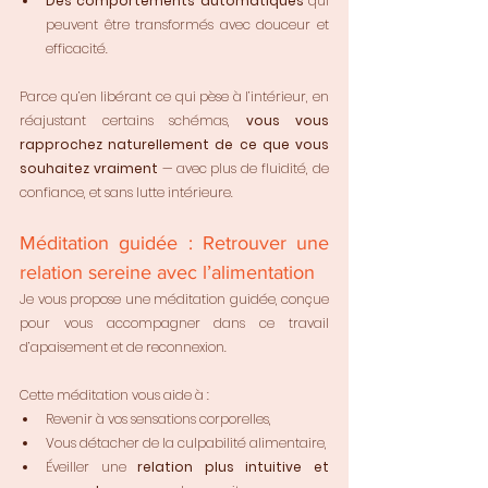
Des comportements automatiques
 qui 
peuvent être transformés avec douceur et 
efficacité.
Parce qu’en libérant ce qui pèse à l’intérieur, en 
réajustant certains schémas, 
vous vous 
rapprochez naturellement de ce que vous 
souhaitez vraiment
 — avec plus de fluidité, de 
confiance, et sans lutte intérieure.
Méditation guidée : Retrouver une 
relation sereine avec l’alimentation
Je vous propose une méditation guidée, conçue 
pour vous accompagner dans ce travail 
d’apaisement et de reconnexion.
Cette méditation vous aide à :
Revenir à vos sensations corporelles,
Vous détacher de la culpabilité alimentaire,
Éveiller une 
relation plus intuitive et 