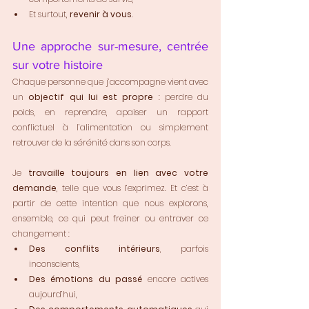
Et surtout, 
revenir à vous
.
Une approche sur-mesure, centrée 
sur votre histoire
Chaque personne que j’accompagne vient avec 
un 
objectif qui lui est propre
 : perdre du 
poids, en reprendre, apaiser un rapport 
conflictuel à l’alimentation ou simplement 
retrouver de la sérénité dans son corps.
Je 
travaille toujours en lien avec votre 
demande
, telle que vous l’exprimez. Et c’est à 
partir de cette intention que nous explorons, 
ensemble, ce qui peut freiner ou entraver ce 
changement :
Des conflits intérieurs
, parfois 
inconscients,
Des émotions du passé
 encore actives 
aujourd’hui,