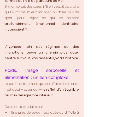
formes qu’il y a de parcours de vie.
Et si on sortait des cases ? Si on cessait de croire 
qu’il suffit de “mieux manger” ou “faire plus de 
sport” pour régler ce qui est souvent 
profondément émotionnel, identitaire, 
inconscient
 ?
L’hypnose, loin des régimes ou des 
injonctions, ouvre un chemin plus doux, 
centré sur vous, vos ressentis, votre histoire.
Poids, image corporelle et 
alimentation : un lien complexe
Le poids est rarement qu’une affaire de calories. 
Il est aussi — et surtout — 
le reflet d’un équilibre 
ou d’un déséquilibre intérieur.
Cela peut se traduire par :
Une prise de poids inexpliquée ou difficile à 