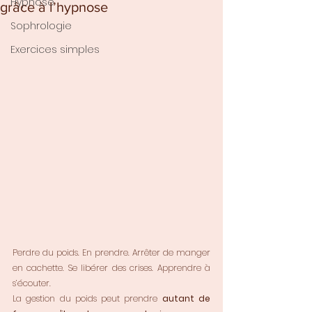
Hypnose
grâce à l’hypnose
Sophrologie
Exercices simples
Perdre du poids. En prendre. Arrêter de manger 
en cachette. Se libérer des crises. Apprendre à 
s’écouter.
La gestion du poids peut prendre 
autant de 