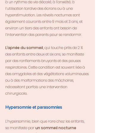
à un rythme de vie décalé, à l’anxiété, à 
l’utilisation tardive des écrans ou à une 
hyperstimulation. Les réveils nocturnes sont 
également courants entre 9 mois et 3 ans, et 
environ un tiers des enfants ont besoin de 
l’intervention des parents pour se rendormir.
L’apnée du sommeil,
 qui touche près de 2 % 
des enfants entre deux et six ans, se manifeste 
par des ronflements bruyants et des pauses 
respiratoires. Cette condition est souvent liée à 
des amygdales et des végétations volumineuses 
ou à des malformations des mâchoires, 
nécessitant parfois une intervention 
chirurgicale.
Hypersomnie et parasomnies
L’hypersomnie, bien que rare chez les enfants, 
se manifeste par 
un sommeil nocturne 