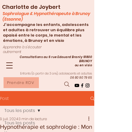
Charlotte de Joybert
Sophrologue & Hypnothérapeute à Brunoy
(Essonne)
J'accompagne les enfants, adolescents
et adultes à retrouver un équilibre plus
apaisé entre le corps, le mental et les
émotions, à Brunoy et en visio
Apprendre à s'écouter
autrement
Consultations au 6 rue Edouard Branly 91800
BRUNOY
ou en visio
Enfants (à partir de 3
ans), adolescents et adultes
06 80 90 79 65
Prendre RDV
Post
Tous les posts
9 juil. 2024
3 min de lecture
Tous les posts
Hypnothérapie et sophrologie : Mon