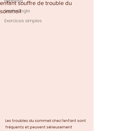
Hypnose
enfant souffre de trouble du
sommeil
Sophrologie
Exercices simples
Les troubles du sommeil chez l’enfant sont 
fréquents et peuvent sérieusement 