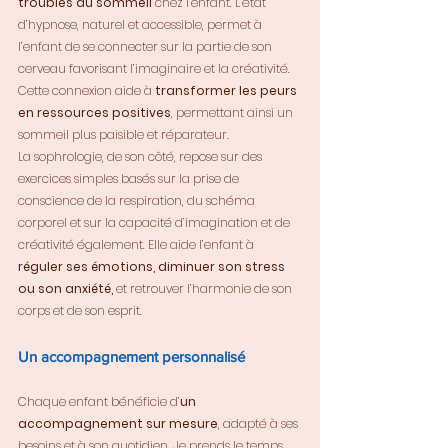
troubles du sommeil 
chez l’enfant. L’état 
d’hypnose, naturel et accessible, permet à 
l’enfant de se connecter sur la partie de son 
cerveau favorisant l’imaginaire et la créativité. 
Cette connexion aide à 
transformer les peurs 
en ressources positives
, permettant ainsi un 
sommeil plus paisible et réparateur.
La sophrologie, de son côté, repose sur des 
exercices simples basés sur la prise de 
conscience de la respiration, du schéma 
corporel et sur la capacité d’imagination et de 
créativité également. Elle aide l’enfant à 
réguler ses émotions, diminuer son stress 
ou son anxiété, 
et retrouver l’harmonie de son 
corps et de son esprit.
Un accompagnement personnalisé
Chaque enfant bénéficie d’
un 
accompagnement sur mesure
, adapté à ses 
besoins et à son quotidien. Je prends le temps 