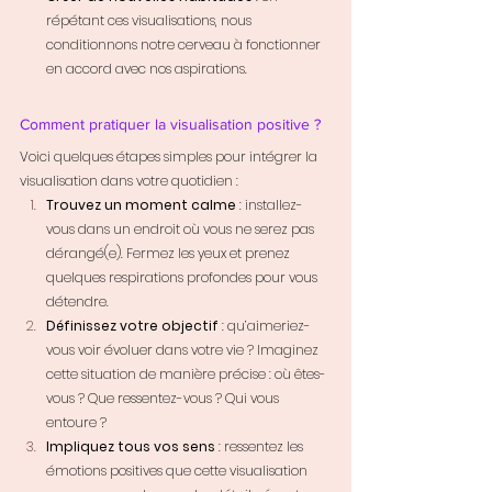
répétant ces visualisations, nous 
conditionnons notre cerveau à fonctionner 
en accord avec nos aspirations.
Comment pratiquer la visualisation positive ?
Voici quelques étapes simples pour intégrer la 
visualisation dans votre quotidien :
Trouvez un moment calme
 : installez-
vous dans un endroit où vous ne serez pas 
dérangé(e). Fermez les yeux et prenez 
quelques respirations profondes pour vous 
détendre.
Définissez votre objectif
 : qu’aimeriez-
vous voir évoluer dans votre vie ? Imaginez 
cette situation de manière précise : où êtes-
vous ? Que ressentez-vous ? Qui vous 
entoure ?
Impliquez tous vos sens
 : ressentez les 
émotions positives que cette visualisation 