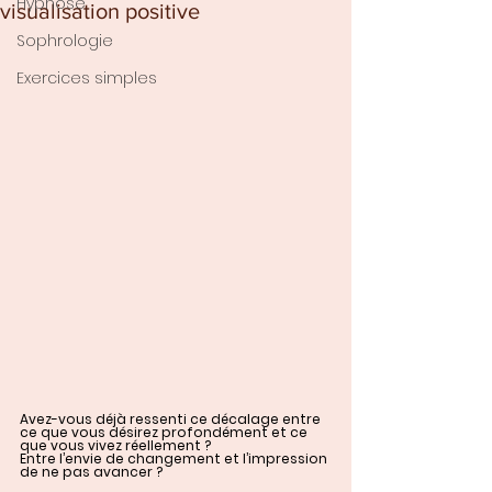
Hypnose
visualisation positive
Sophrologie
Exercices simples
Avez-vous déjà ressenti ce décalage entre 
ce que vous désirez profondément et ce 
que vous vivez réellement ? 
Entre l’envie de changement et l’impression 
de ne pas avancer ? 