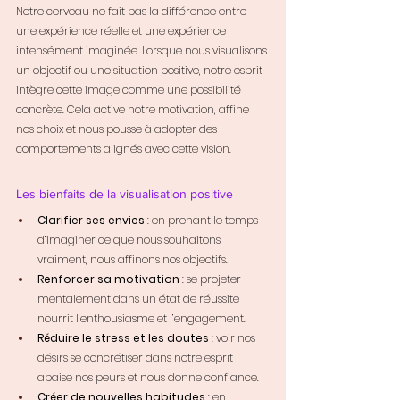
Notre cerveau ne fait pas la différence entre 
une expérience réelle et une expérience 
intensément imaginée. Lorsque nous visualisons 
un objectif ou une situation positive, notre esprit 
intègre cette image comme une possibilité 
concrète. Cela active notre motivation, affine 
nos choix et nous pousse à adopter des 
comportements alignés avec cette vision.
Les bienfaits de la visualisation positive
Clarifier ses envies
 : en prenant le temps 
d’imaginer ce que nous souhaitons 
vraiment, nous affinons nos objectifs.
Renforcer sa motivation
 : se projeter 
mentalement dans un état de réussite 
nourrit l’enthousiasme et l’engagement.
Réduire le stress et les doutes
 : voir nos 
désirs se concrétiser dans notre esprit 
apaise nos peurs et nous donne confiance.
Créer de nouvelles habitudes
 : en 