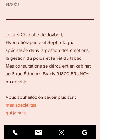
être là !
Je suis Charlotte de Joybert, 
Hypnothérapeute et Sophrologue, 
spécialisée dans la gestion des émotions, 
la gestion du poids et l'arrêt du tabac.
Mes consultations se déroulent en cabinet 
au 6 rue Édouard Branly 91800 BRUNOY 
ou en visio.
Vous souhaitez en savoir plus sur :
mes spécialités
qui je suis
Vous voulez en savoir plus, 
contactez-moi
Vous souhaitez 
prendre rendez-vous