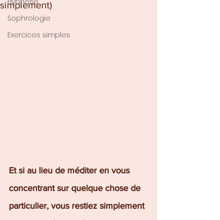
Hypnose
simplement)
Sophrologie
Exercices simples
Et si au lieu de méditer en vous 
concentrant sur quelque chose de 
particulier, vous restiez simplement 