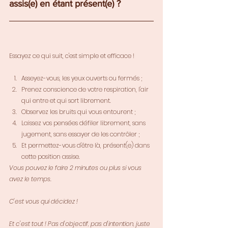
assis(e) en étant présent(e) ?
Essayez ce qui suit, c'est simple et efficace !
Asseyez-vous, les yeux ouverts ou fermés ;
Prenez conscience de votre respiration, l'air 
qui entre et qui sort librement.
Observez les bruits qui vous entourent ;
Laissez vos pensées défiler librement, sans 
jugement, sans essayer de les contrôler ;
Et permettez-vous d'être là, présent(e) dans 
cette position assise.
Vous pouvez le faire 2 minutes ou plus si vous 
avez le temps.
C'est vous qui décidez !
Et c'est tout ! Pas d'objectif, pas d'intention, juste 