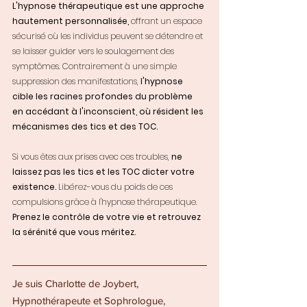
L'hypnose thérapeutique est une approche 
hautement personnalisée, 
offrant un espace 
sécurisé où les individus peuvent se détendre et 
se laisser guider vers le soulagement des 
symptômes. Contrairement à une simple 
suppression des manifestations, 
l'hypnose 
cible les racines profondes du problème 
en accédant à l'inconscient, où résident les 
mécanismes des tics et des TOC.
Si vous êtes aux prises avec ces troubles, 
ne 
laissez pas les tics et les TOC dicter votre 
existence. 
Libérez-vous du poids de ces 
compulsions grâce à l'hypnose thérapeutique. 
Prenez le contrôle de votre vie et retrouvez 
la sérénité que vous méritez.
Je suis Charlotte de Joybert, 
Hypnothérapeute et Sophrologue, 