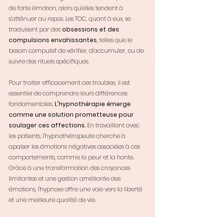
de forte émotion, alors qu'elles tendent à 
s'atténuer au repos. Les TOC, quant à eux, se 
traduisent par des 
obsessions et des 
compulsions envahissantes,
 telles que le 
besoin compulsif de vérifier, d'accumuler, ou de 
suivre des rituels spécifiques.
Pour traiter efficacement ces troubles, il est 
essentiel de comprendre leurs différences 
fondamentales.
 L'hypnothérapie émerge 
comme une solution prometteuse pour 
soulager ces affections. 
En travaillant avec 
les patients, l'hypnothérapeute cherche à 
apaiser les émotions négatives associées à ces 
comportements, comme la peur et la honte. 
Grâce à une transformation des croyances 
limitantes et une gestion améliorée des 
émotions, l'hypnose offre une voie vers la liberté 
et une meilleure qualité de vie.