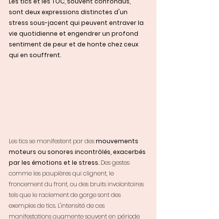
Les tics et les TOC, souvent confondus, 
sont deux expressions distinctes d'un 
stress sous-jacent qui peuvent entraver la 
vie quotidienne et engendrer un profond 
sentiment de peur et de honte chez ceux 
qui en souffrent.
Les tics se manifestent par des 
mouvements 
moteurs ou sonores incontrôlés, exacerbés 
par les émotions et le stress.
 Des gestes 
comme les paupières qui clignent, le 
froncement du front, ou des bruits involontaires 
tels que le raclement de gorge sont des 
exemples de tics. L'intensité de ces 
manifestations augmente souvent en période 