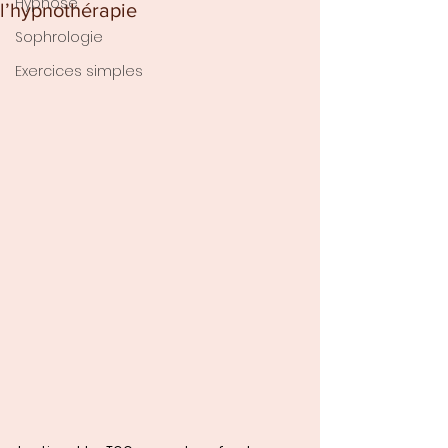
Hypnose
l’hypnothérapie
Sophrologie
Exercices simples