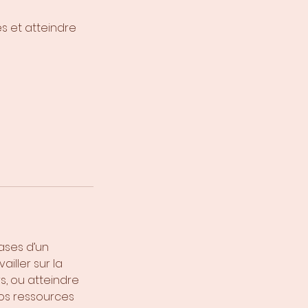
s et atteindre
ases d’un
iller sur la
s, ou atteindre
vos ressources