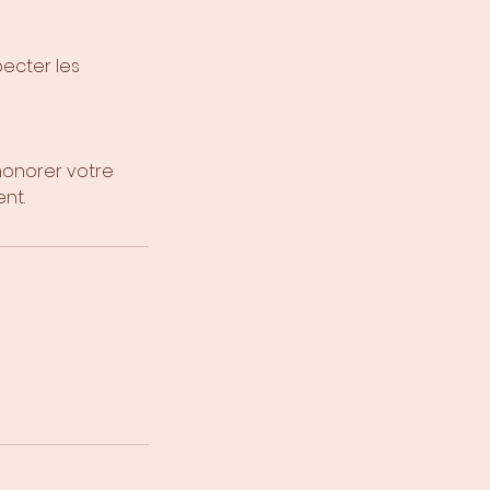
pecter les
honorer votre
nt.