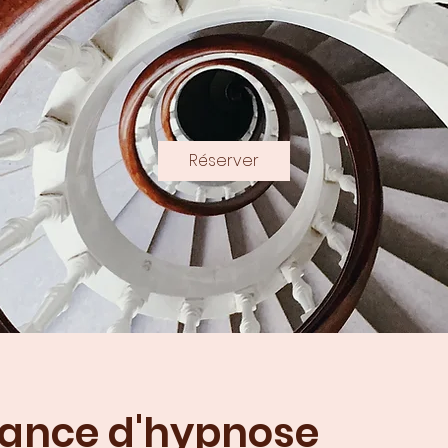
Réserver
éance d'hypnose