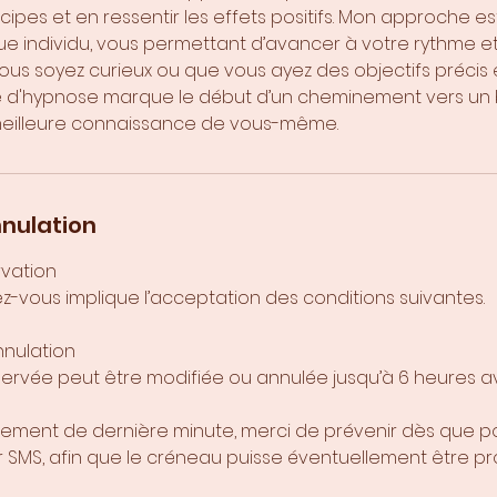
ncipes et en ressentir les effets positifs. Mon approche es
 individu, vous permettant d’avancer à votre rythme et
ous soyez curieux ou que vous ayez des objectifs précis 
 d'hypnose marque le début d’un cheminement vers un 
meilleure connaissance de vous-même.
nnulation
rvation
z-vous implique l’acceptation des conditions suivantes.
nnulation
ervée peut être modifiée ou annulée jusqu’à 6 heures a
ment de dernière minute, merci de prévenir dès que po
 SMS, afin que le créneau puisse éventuellement être p