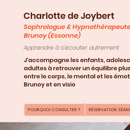
Charlotte de Joybert
Sophrologue & Hypnothérapeute
Brunoy (Essonne)
Apprendre à s'écouter autrement
J'accompagne les enfants, adolesc
adultes à retrouver un équilibre plu
entre le corps, le mental et les émot
Brunoy et en visio
POURQUOI CONSULTER ?
RÉSERVATION SÉANC