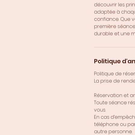
découvrir les pri
adaptée à chaque
confiance. Que v
première séance
durable et une 
Politique d'a
Politique de rése
La prise de rende
Réservation et a
Toute séance rés
vous.
En cas d’empêche
téléphone ou par
autre personne.