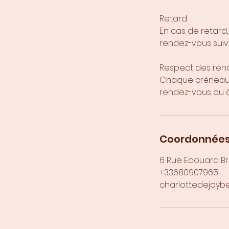
Retard
En cas de retard
rendez-vous suiv
Respect des ren
Chaque créneau e
rendez-vous ou 
Coordonnée
6 Rue Edouard Br
+33680907965
charlottedejoyb