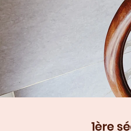
1ère s