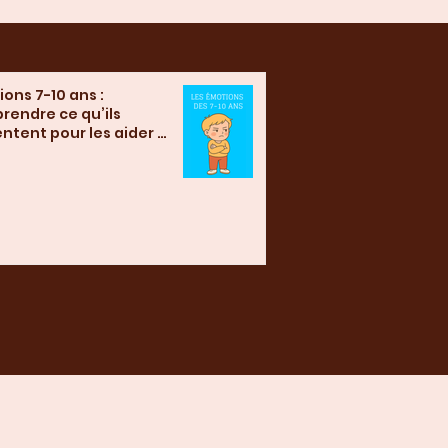
ons 7-10 ans :
rendre ce qu’ils
ntent pour les aider à
nstruire