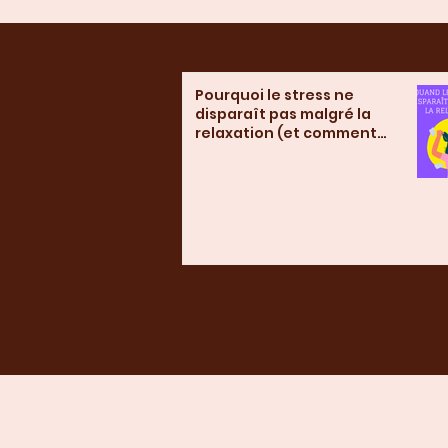
Pourquoi le stress ne
disparaît pas malgré la
relaxation (et comment
vraiment l’apaiser)