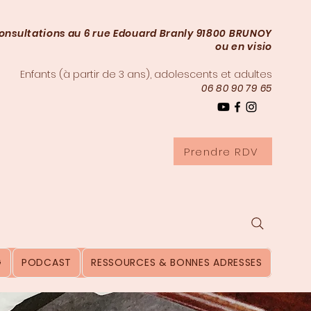
onsultations au 6 rue Edouard Branly 91800 BRUNOY
ou en visio
Enfants (à partir de 3
ans), adolescents et adultes
06 80 90 79 65
Prendre RDV
G
PODCAST
RESSOURCES & BONNES ADRESSES