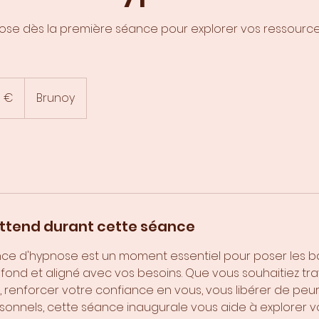
ose dès la première séance pour explorer vos ressource
 €
Brunoy
attend durant cette séance
ce d'hypnose est un moment essentiel pour poser les b
nd et aligné avec vos besoins. Que vous souhaitiez trava
, renforcer votre confiance en vous, vous libérer de peur
rsonnels, cette séance inaugurale vous aide à explorer 