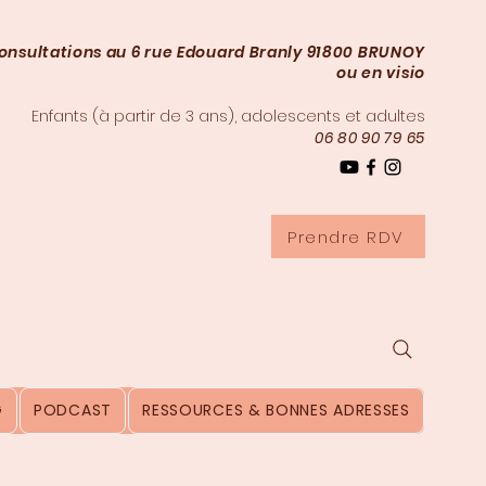
onsultations au 6 rue Edouard Branly 91800 BRUNOY
ou en visio
Enfants (à partir de 3
ans), adolescents et adultes
06 80 90 79 65
Prendre RDV
G
PODCAST
RESSOURCES & BONNES ADRESSES