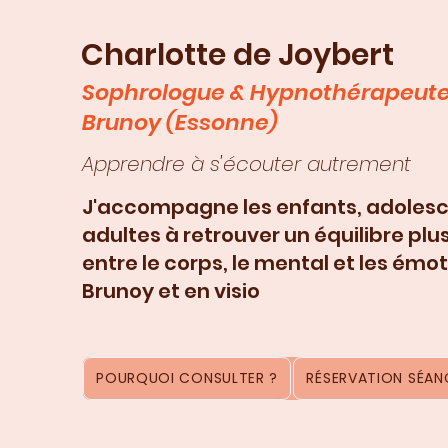
Charlotte de Joybert
Sophrologue & Hypnothérapeute
Brunoy (Essonne)
Apprendre à s'écouter autrement
J'accompagne les enfants, adolesc
adultes à retrouver un équilibre plu
entre le corps, le mental et les émot
Brunoy et en visio
POURQUOI CONSULTER ?
RÉSERVATION SÉANC