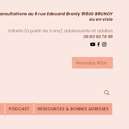
onsultations au 6 rue Edouard Branly 91800 BRUNOY
ou en visio
Enfants (à partir de 3
ans), adolescents et adultes
06 80 90 79 65
Prendre RDV
G
PODCAST
RESSOURCES & BONNES ADRESSES