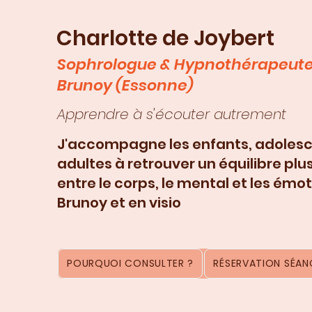
Charlotte de Joybert
Sophrologue & Hypnothérapeute
Brunoy (Essonne)
Apprendre à s'écouter autrement
J'accompagne les enfants, adolesc
adultes à retrouver un équilibre plu
entre le corps, le mental et les émot
Brunoy et en visio
POURQUOI CONSULTER ?
RÉSERVATION SÉANC