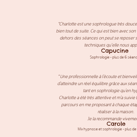
"Charlotte est une sophrologue très douce
bien tout de suite. Ce qui est bien avec so
dehors des séances on peut se reposer 
techniques qu'elle nous app
Capucine
Sophrologie - plus de 6 séan
" Une professionnelle à l’écoute et bienvei
d’atteindre un réel équilibre grâce aux séan
tant en sophrologie qu’en h
Charlotte a été très attentive et m’a suivi
parcours en me proposant à chaque étap
réaliser à la maison.
Je la recommande vivement 
Carole
Mix hypnose et sophrologie -
plus de