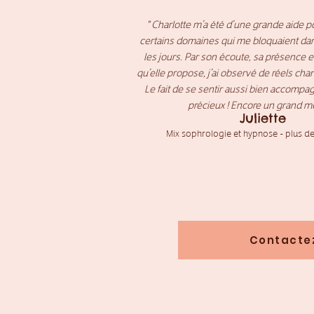
" Charlotte m’a été d’une grande aide 
certains domaines qui me bloquaient dan
les jours. Par son écoute, sa présence e
qu’elle propose, j’ai observé de réels cha
Le fait de se sentir aussi bien accompa
précieux !
Encore un grand mer
Juliette
Mix sophrologie et hypnose - plus d
Contacte