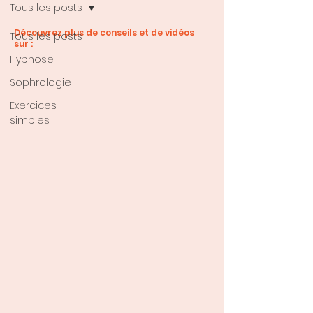
Tous les posts
Découvrez plus de conseils et de vidéos
Tous les posts
sur :
Hypnose
Sophrologie
Exercices
simples