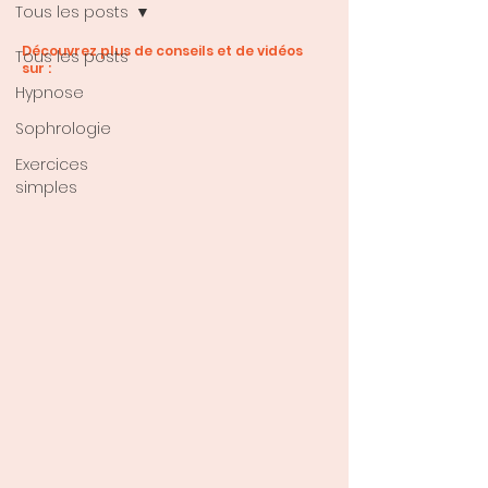
Tous les posts
Découvrez plus de conseils et de vidéos
Tous les posts
sur :
Hypnose
Sophrologie
Exercices
simples