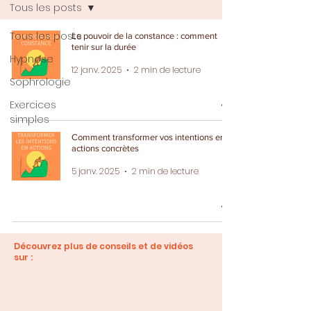
Tous les posts
Tous les posts
Le pouvoir de la constance : comment
tenir sur la durée
Hypnose
12 janv. 2025
2 min de lecture
Sophrologie
Exercices
simples
Comment transformer vos intentions en
actions concrètes
5 janv. 2025
2 min de lecture
Découvrez plus de conseils et de vidéos
sur :