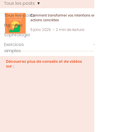
Tous les posts
Tous les posts
Comment transformer vos intentions en
actions concrètes
Hypnose
5 janv. 2025
2 min de lecture
Sophrologie
Exercices
simples
Découvrez plus de conseils et de vidéos
sur :