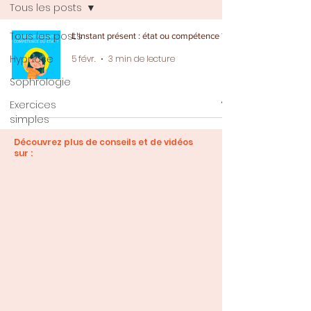
Tous les posts
Tous les posts
L’instant présent : état ou compétence ?
Hypnose
5 févr.
3 min de lecture
Sophrologie
Exercices
simples
Découvrez plus de conseils et de vidéos
sur :