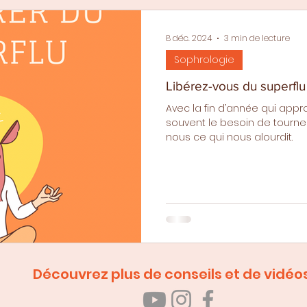
8 déc. 2024
3 min de lecture
Sophrologie
Libérez-vous du superflu 
Avec la fin d’année qui app
souvent le besoin de tourner
nous ce qui nous alourdit.
Découvrez plus de conseils et de vidéos 