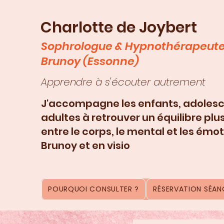
Charlotte de Joybert
Sophrologue & Hypnothérapeute
Brunoy (Essonne)
Apprendre à s'écouter autrement
J'accompagne les enfants, adolesc
adultes à retrouver un équilibre plu
entre le corps, le mental et les émot
Brunoy et en visio
POURQUOI CONSULTER ?
RÉSERVATION SÉANC