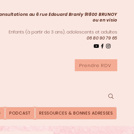
onsultations au 6 rue Edouard Branly 91800 BRUNOY
ou en visio
Enfants (à partir de 3
ans), adolescents et adultes
06 80 90 79 65
Prendre RDV
G
PODCAST
RESSOURCES & BONNES ADRESSES