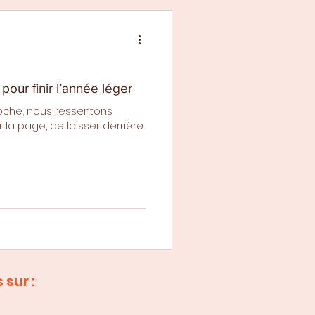
pour finir l’année léger
roche, nous ressentons
 la page, de laisser derrière
sur :