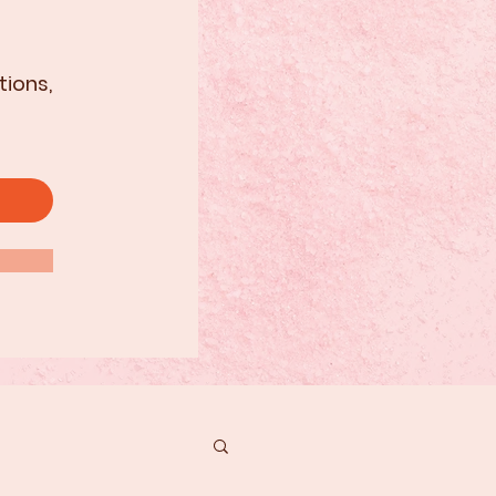
tions,