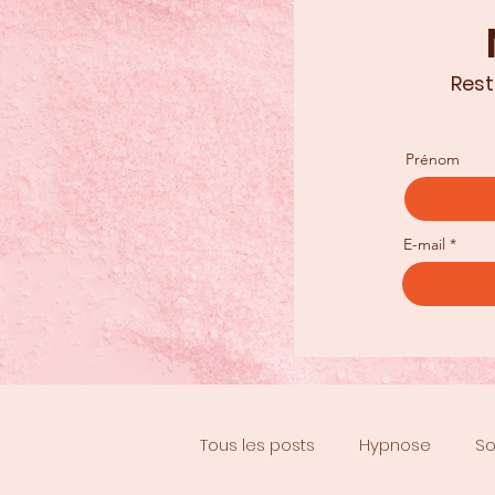
Rest
Prénom
E-mail
Tous les posts
Hypnose
So