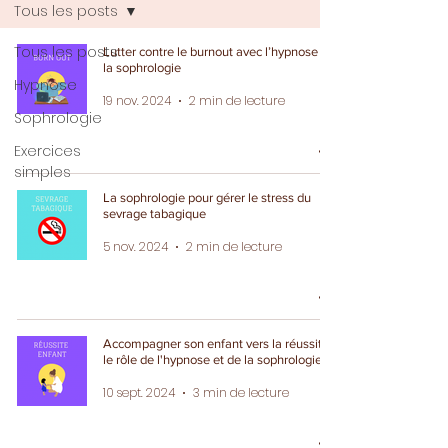
Tous les posts
Tous les posts
Lutter contre le burnout avec l’hypnose et
la sophrologie
Hypnose
19 nov. 2024
2 min de lecture
Sophrologie
Exercices
simples
La sophrologie pour gérer le stress du
sevrage tabagique
5 nov. 2024
2 min de lecture
Accompagner son enfant vers la réussite :
le rôle de l'hypnose et de la sophrologie
10 sept. 2024
3 min de lecture