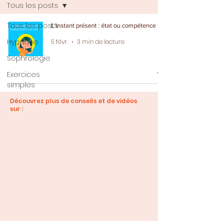
Tous les posts
Tous les posts
L’instant présent : état ou compétence ?
Hypnose
5 févr.
3 min de lecture
Sophrologie
Exercices
simples
Découvrez plus de conseils et de vidéos
sur :