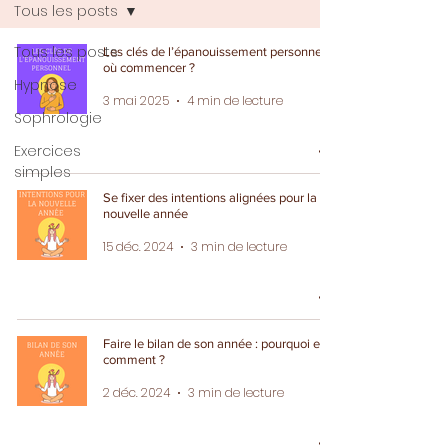
Tous les posts
Tous les posts
Les clés de l’épanouissement personnel :
où commencer ?
Hypnose
3 mai 2025
4 min de lecture
Sophrologie
Exercices
simples
Se fixer des intentions alignées pour la
nouvelle année
15 déc. 2024
3 min de lecture
Faire le bilan de son année : pourquoi et
comment ?
2 déc. 2024
3 min de lecture