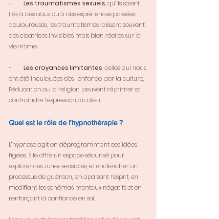
-        
Les traumatismes sexuels, 
qu’ils soient 
liés à des abus ou à des expériences passées 
douloureuses, les traumatismes laissent souvent 
des cicatrices invisibles mais bien réelles sur la 
vie intime.
-        
Les croyances limitantes,
 celles qui nous 
ont été inculquées dès l’enfance, par la culture, 
l’éducation ou la religion, peuvent réprimer et 
contraindre l’expression du désir.
Quel est le rôle de l’hypnothérapie ?
L’hypnose agit en déprogrammant ces idées 
figées. Elle offre un espace sécurisé pour 
explorer ces zones sensibles, et enclencher un 
processus de guérison, en apaisant l’esprit, en 
modifiant les schémas mentaux négatifs et en 
renforçant la confiance en soi.