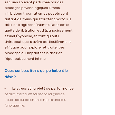
est bien souvent perturbée par des 
blocages psychologiques. Stress, 
inhibitions, traumatismes passés sont 
autant de freins qui étouffent parfois le 
désir et fragilisent l’intimité. Dans cette 
quête de libération et d’épanouissement 
sexuel, l'hypnose, en tant qu'outil 
thérapeutique, s'avère particulièrement 
efficace pour explorer et traiter ces 
blocages qui impactent le désir et 
l'épanouissement intime.
Quels sont ces freins qui perturbent le 
désir ?
-        
Le stress et l'anxiété de performance
, 
ce duo infernal est souvent à l'origine de 
troubles sexuels comme l'impuissance ou 
l'anorgasmie.