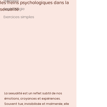
Hypnose
les freins psychologiques dans la
sexualité
Sophrologie
Exercices simples
La sexualité est un reflet subtil de nos 
émotions, croyances et expériences. 
Souvent tue, invisibilisée et malmenée, elle 