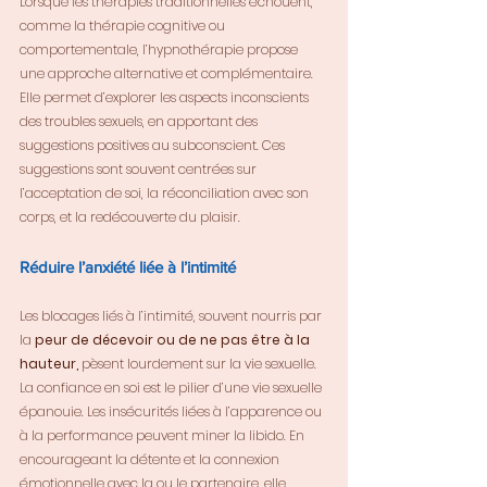
Lorsque les thérapies traditionnelles échouent, 
comme la thérapie cognitive ou 
comportementale, l’hypnothérapie propose 
une approche alternative et complémentaire. 
Elle permet d’explorer les aspects inconscients 
des troubles sexuels, en apportant des 
suggestions positives au subconscient. Ces 
suggestions sont souvent centrées sur 
l’acceptation de soi, la réconciliation avec son 
corps, et la redécouverte du plaisir.
Réduire l’anxiété liée à l’intimité
Les blocages liés à l’intimité, souvent nourris par 
la 
peur de décevoir ou de ne pas être à la 
hauteur,
 pèsent lourdement sur la vie sexuelle. 
La confiance en soi est le pilier d’une vie sexuelle 
épanouie. Les insécurités liées à l’apparence ou 
à la performance peuvent miner la libido. En 
encourageant la détente et la connexion 
émotionnelle avec la ou le partenaire, elle