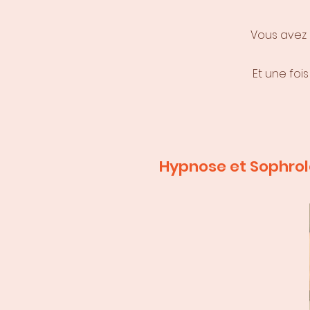
Vous avez 
Et une foi
Hypnose et Sophrolo