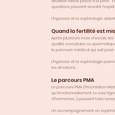
situation laisse place à la peur 
questions peuvent envahir l'espri
L’hypnose et la sophrologie aident
Quand la fertilité est mi
Après plusieurs mois d'essais, le
qualité ovocytaire ou spermatiqu
le parcours médical qui suit peut
L’hypnose et la sophrologie permet
les émotions.
Le parcours PMA
Le parcours PMA (Procréation Méd
qu'émotionnellement. Le suivi rigo
d'hormones…) peuvent faire ressen
Un accompagnement en sophrologie