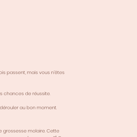
ois passent, mais vous n’êtes
s chances de réussite.
se dérouler au bon moment.
e grossesse molaire. Cette