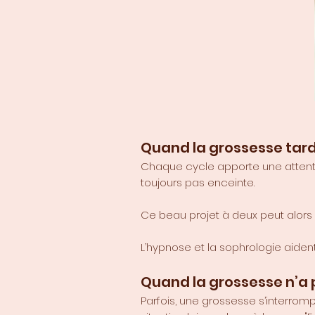
Quand la grossesse tard
Chaque cycle apporte une attente 
toujours pas enceinte.
Ce beau projet à deux peut alors
L’hypnose et la sophrologie aident
Quand la grossesse n’
Parfois, une grossesse s’interrom