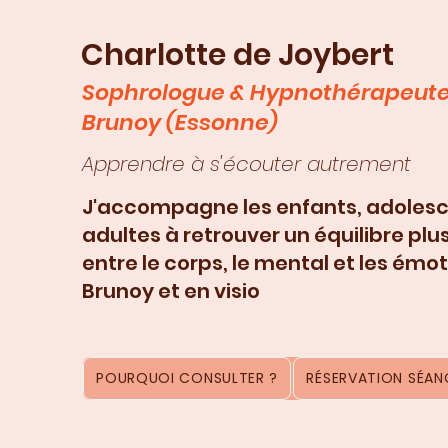
Charlotte de Joybert
Sophrologue & Hypnothérapeute
Brunoy (Essonne)
Apprendre à s'écouter autrement
J'accompagne les enfants, adolesc
adultes à retrouver un équilibre plu
entre le corps, le mental et les émot
Brunoy et en visio
POURQUOI CONSULTER ?
RÉSERVATION SÉANC