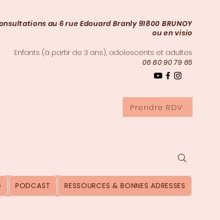
onsultations au 6 rue Edouard Branly 91800 BRUNOY
ou en visio
Enfants (à partir de 3
ans), adolescents et adultes
06 80 90 79 65
Prendre RDV
G
PODCAST
RESSOURCES & BONNES ADRESSES