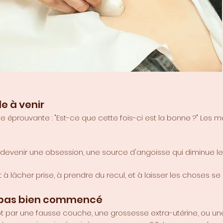
e à venir
éprouvante : "Est-ce que cette fois-ci est la bonne ?" Les m
 devenir une obsession, une source d'angoisse qui diminue le
 à lâcher prise, à prendre du recul, et à laisser les choses 
a pas bien commencé
pt par une fausse couche, une grossesse extra-utérine, ou un