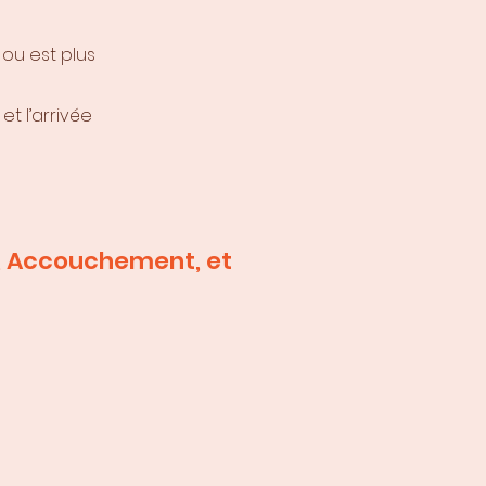
ou est plus
et l’arrivée
se, Accouchement, et