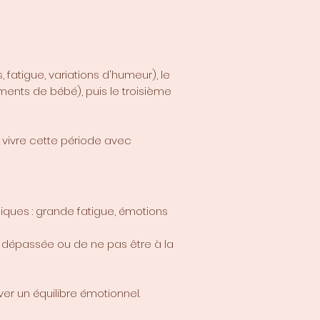
fatigue, variations d'humeur), le
ments de bébé), puis le troisième
 vivre cette période avec
ques : grande fatigue, émotions
re dépassée ou de ne pas être à la
er un équilibre émotionnel.