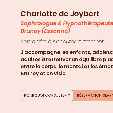
Charlotte de Joybert
Sophrologue & Hypnothérapeute
Brunoy (Essonne)
Apprendre à s'écouter autrement
J'accompagne les enfants, adolesc
adultes à retrouver un équilibre plu
entre le corps, le mental et les émot
Brunoy et en visio
POURQUOI CONSULTER ?
RÉSERVATION SÉANC