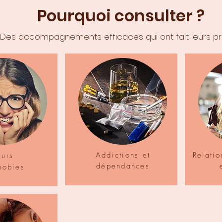
Pourquoi consulter ?
Des accompagnements efficaces qui ont fait leurs 
Addictions et
Relatio
eurs
dépendances
hobies