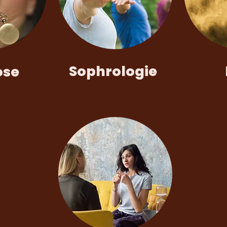
Sophrologie
ose