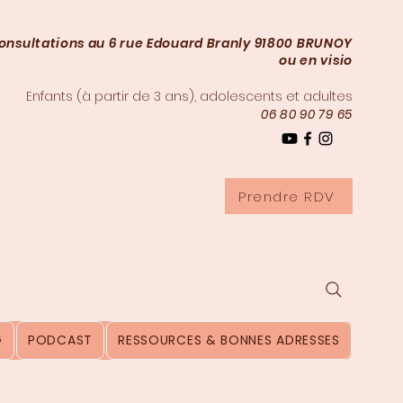
onsultations au 6 rue Edouard Branly 91800 BRUNOY
ou en visio
Enfants (à partir de 3
ans), adolescents et adultes
06 80 90 79 65
Prendre RDV
G
PODCAST
RESSOURCES & BONNES ADRESSES