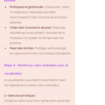
positive
Pratiquez la gratitude.
 Chaque soir, notez 
3 choses pour lesquelles vous êtes 
reconnaissant. Cela renforce les émotions 
positives.
Créez des moments de joie.
 Faites des 
activités qui vous plaisent : écouter de la 
musique, lire, passer du temps avec vos 
proches.
Fixez des limites.
 Protégez votre énergie 
en apprenant à dire non lorsque nécessaire.
Étape 4 : Renforcez votre motivation avec la 
visualisation
La visualisation vous aide à reconnecter avec 
vos objectifs et à raviver votre motivation.
👉 
Exercice pratique :
Imaginez votre "vous" futur après avoir accompli 