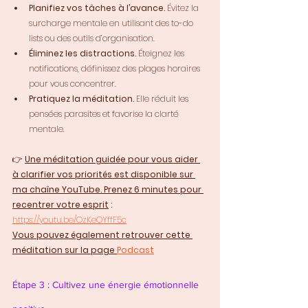
Planifiez vos tâches à l’avance.
 Évitez la 
surcharge mentale en utilisant des to-do 
lists ou des outils d’organisation.
Éliminez les distractions.
 Éteignez les 
notifications, définissez des plages horaires 
pour vous concentrer.
Pratiquez la méditation.
 Elle réduit les 
pensées parasites et favorise la clarté 
mentale.
👉 
Une méditation guidée pour vous aider 
à clarifier vos priorités est disponible sur 
ma chaîne YouTube. Prenez 6 minutes pour 
recentrer votre esprit
 : 
https://youtu.be/OzKeOYffF5c
Vous pouvez également retrouver cette 
méditation sur la page 
Podcast
Étape 3 : Cultivez une énergie émotionnelle 