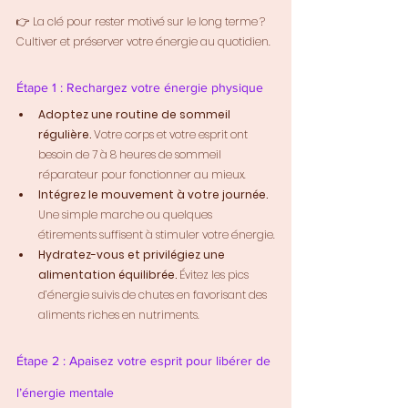
👉 La clé pour rester motivé sur le long terme ? 
Cultiver et préserver votre énergie au quotidien.
Étape 1 : Rechargez votre énergie physique
Adoptez une routine de sommeil 
régulière.
 Votre corps et votre esprit ont 
besoin de 7 à 8 heures de sommeil 
réparateur pour fonctionner au mieux.
Intégrez le mouvement à votre journée.
Une simple marche ou quelques 
étirements suffisent à stimuler votre énergie.
Hydratez-vous et privilégiez une 
alimentation équilibrée.
 Évitez les pics 
d’énergie suivis de chutes en favorisant des 
aliments riches en nutriments.
Étape 2 : Apaisez votre esprit pour libérer de 
l’énergie mentale