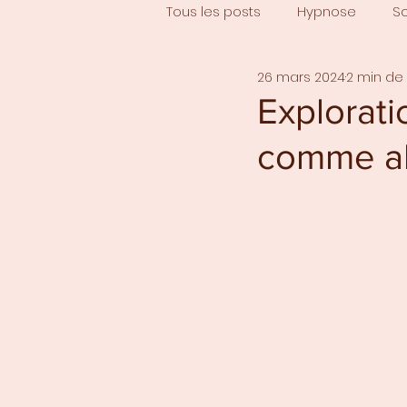
Tous les posts
Hypnose
S
26 mars 2024
2 min de 
Explorat
comme al