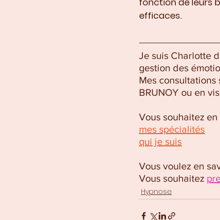
fonction de leurs b
efficaces.
Je suis Charlotte 
gestion des émotion
Mes consultations 
BRUNOY ou en vis
Vous souhaitez en s
mes spécialités
qui je suis
Vous voulez en savo
Vous souhaitez 
pr
Hypnose