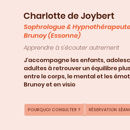
Charlotte de Joybert
Sophrologue & Hypnothérapeute
Brunoy (Essonne)
Apprendre à s'écouter autrement
J'accompagne les enfants, adolesc
adultes à retrouver un équilibre plu
entre le corps, le mental et les émot
Brunoy et en visio
POURQUOI CONSULTER ?
RÉSERVATION SÉANC