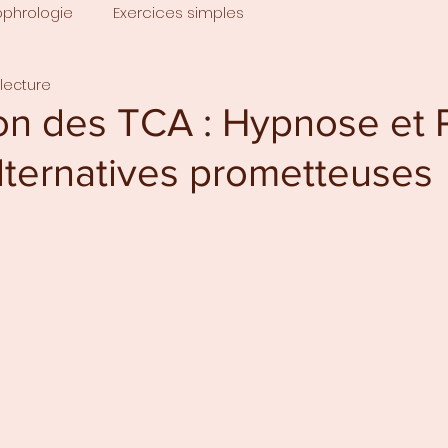
ophrologie
Exercices simples
lecture
ion des TCA : Hypnose et
ternatives prometteuses