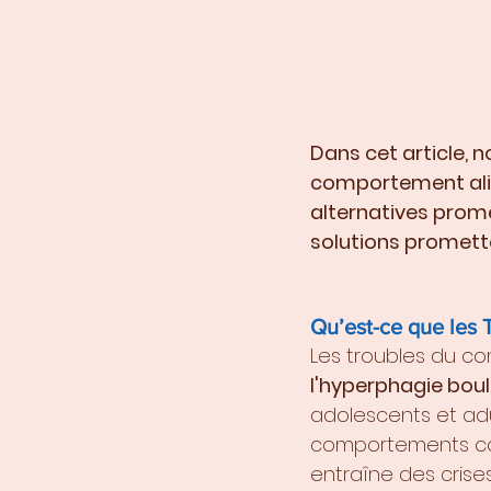
Dans cet article, 
comportement ali
alternatives prome
solutions promette
Qu’est-ce que les 
Les troubles du co
l'hyperphagie bou
adolescents et adul
comportements com
entraîne des cris