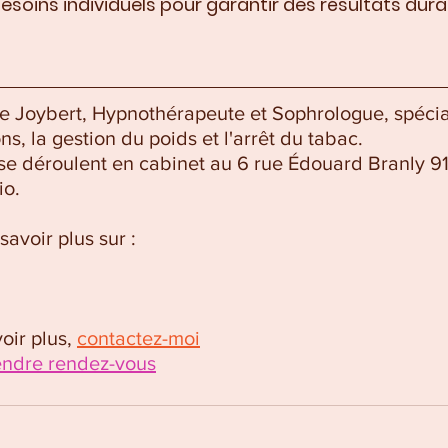
esoins individuels pour garantir des résultats dura
de Joybert, Hypnothérapeute et Sophrologue, spécia
s, la gestion du poids et l'arrêt du tabac.
se déroulent en cabinet au 6 rue Édouard Branly 9
io.
avoir plus sur :
ir plus, 
contactez-moi
endre rendez-vous