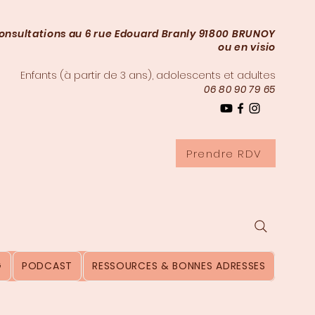
onsultations au 6 rue Edouard Branly 91800 BRUNOY
ou en visio
Enfants (à partir de 3
ans), adolescents et adultes
06 80 90 79 65
Prendre RDV
G
PODCAST
RESSOURCES & BONNES ADRESSES