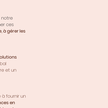
 notre 
er ces 
 à gérer les 
olutions 
bal 
re et un 
à fournir un 
nces en 