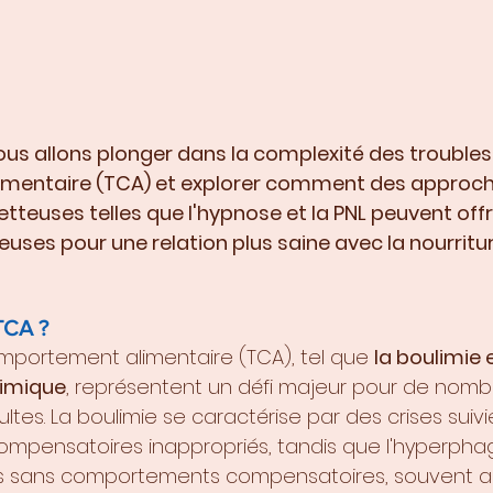
nous allons plonger dans la complexité des troubles
mentaire (TCA) et explorer comment des approch
tteuses telles que l'hypnose et la PNL peuvent offri
uses pour une relation plus saine avec la nourriture
TCA ?
mportement alimentaire (TCA), tel que 
la boulimie e
limique
, représentent un défi majeur pour de nomb
tes. La boulimie se caractérise par des crises suivi
pensatoires inappropriés, tandis que l'hyperphag
es sans comportements compensatoires, souvent a