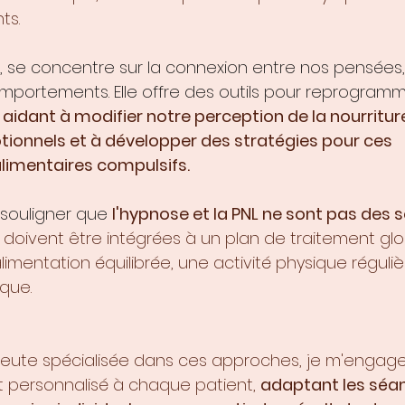
ts.
le, se concentre sur la connexion entre nos pensées,
portements. Elle offre des outils pour reprogramm
 
aidant à modifier notre perception de la nourriture,
ionnels et à développer des stratégies pour ces 
imentaires compulsifs.
 souligner que 
l'hypnose et la PNL ne sont pas des s
es doivent être intégrées à un plan de traitement glo
mentation équilibrée, une activité physique réguliè
que.
eute spécialisée dans ces approches, je m'engage 
ersonnalisé à chaque patient, 
adaptant les séa