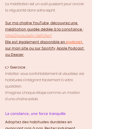
La méditation est un outil puissant pour ancrer 
la régularité dans votre esprit. 
Sur ma chaîne YouTube, découvrez une 
méditation guidée dédiée à la constance 
: 
https://youtu.be/y-L5s1TU5wY
Elle est également disponible en 
podcast
sur mon site ou sur Spotify, Apple Podcast 
ou Deezer
.
👉 
Exercice
 : 
Installez-vous confortablement et visualisez vos 
habitudes s’intégrant facilement à votre 
quotidien. 
Imaginez chaque étape comme un maillon 
d’une chaîne solide.
La constance, une force tranquille
Adoptez des habitudes durables en 
avançant pas à pas. Restez indulgent 