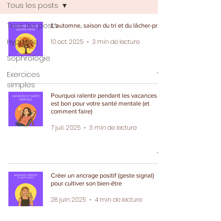
Tous les posts
Tous les posts
L’automne, saison du tri et du lâcher-prise
Hypnose
10 oct. 2025
3 min de lecture
Sophrologie
Exercices
simples
Pourquoi ralentir pendant les vacances
est bon pour votre santé mentale (et
comment faire)
7 juil. 2025
3 min de lecture
Créer un ancrage positif (geste signal)
pour cultiver son bien-être
28 juin 2025
4 min de lecture