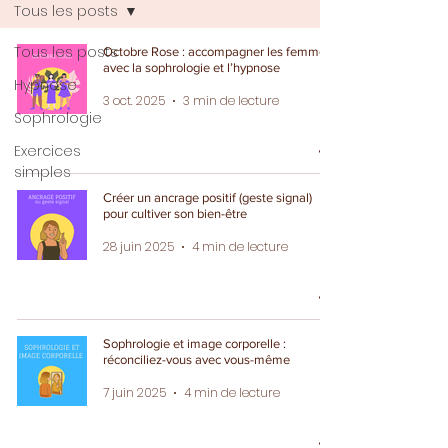
Tous les posts
Tous les posts
Octobre Rose : accompagner les femmes
avec la sophrologie et l’hypnose
Hypnose
3 oct. 2025
3 min de lecture
Sophrologie
Exercices
simples
Créer un ancrage positif (geste signal)
pour cultiver son bien-être
28 juin 2025
4 min de lecture
Sophrologie et image corporelle :
réconciliez-vous avec vous-même
7 juin 2025
4 min de lecture