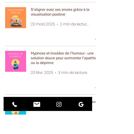
S'aligner avec ses envies grâce à la
visualisation positive
23 mars 2025
2 min de lecture
Hypnose et troubles de l’humeur : une
solution douce pour surmonter l’apathie
ou la déprime
23 févr. 2025
3 min de lecture
5 exercices de Sophrologie pour retrouver
énergie et sérénité cet hiver
16 févr. 2025
2 min de lecture