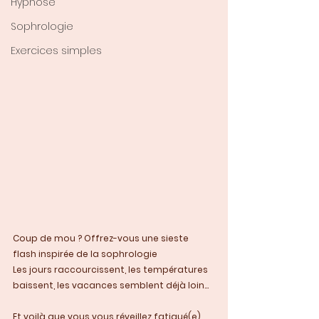
Hypnose
Sophrologie
Exercices simples
Coup de mou ? Offrez-vous une sieste 
flash inspirée de la sophrologie
Les jours raccourcissent, les températures 
baissent, les vacances semblent déjà loin...
Et voilà que vous vous réveillez fatigué(e), 