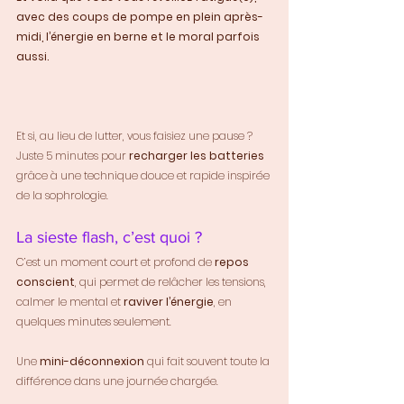
avec des coups de pompe en plein après-
midi, l’énergie en berne et le moral parfois 
aussi.
Et si, au lieu de lutter, vous faisiez une pause ?
Juste 5 minutes pour 
recharger les batteries
grâce à une technique douce et rapide inspirée 
de la sophrologie.
La sieste flash, c’est quoi ?
C’est un moment court et profond de 
repos 
conscient
, qui permet de relâcher les tensions, 
calmer le mental et 
raviver l’énergie
, en 
quelques minutes seulement.
Une 
mini-déconnexion
 qui fait souvent toute la 
différence dans une journée chargée.