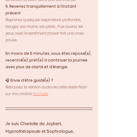
5. Revenez tranquillement à l’instant 
présent
Reprenez quelques respirations profondes, 
bougez vos mains, vos pieds… Puis ouvrez les 
yeux, avec le sentiment d’avoir fait une vraie 
pause.
En moins de 5 minutes, vous êtes reposé(e), 
recentré(e), prêt(e) à continuer la journée 
avec plus de clarté et d’énergie.
🎧 
Envie d’être guidé(e) ?
Retrouvez la version audio de cette sieste flash 
sur ma chaîne 
YouTube
Je suis Charlotte de Joybert, 
Hypnothérapeute et Sophrologue, 