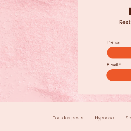
Rest
Prénom
E-mail
Tous les posts
Hypnose
So