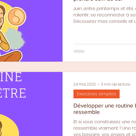
Juin, entre printemps et été
ralentir, se reconnecter à so
Découvrez mes conseils et 
gratuite.
24 mai 2025
3 min de lecture
Exercices simples
Développer une routine 
ressemble
Et si vous construisiez une r
ressemble vraiment ? Une ro
vos besoins, vos envies et vo