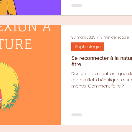
30 mars 2025
3 min de lecture
Sophrologie
Se reconnecter à la natu
être
Des études montrent que de
a des effets bénéfiques sur 
mental. Comment faire ?