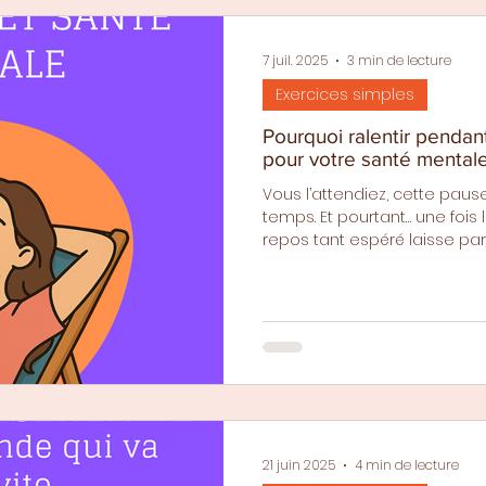
7 juil. 2025
3 min de lecture
Exercices simples
Pourquoi ralentir pendan
pour votre santé mentale
Vous l’attendiez, cette pau
temps. Et pourtant… une fois les vacances arrivées, le
repos tant espéré laisse parfo
21 juin 2025
4 min de lecture