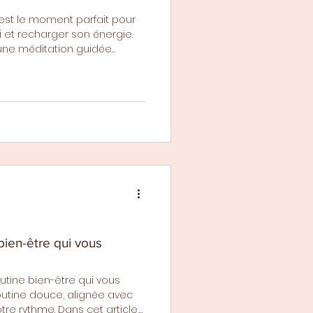
, est le moment parfait pour
i et recharger son énergie.
une méditation guidée
bien-être qui vous
outine bien-être qui vous
utine douce, alignée avec
tre rythme. Dans cet article,