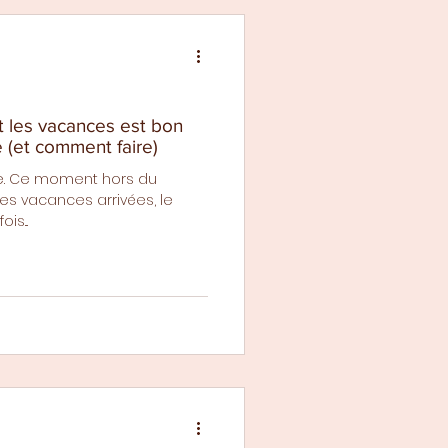
t les vacances est bon
 (et comment faire)
se. Ce moment hors du
is...