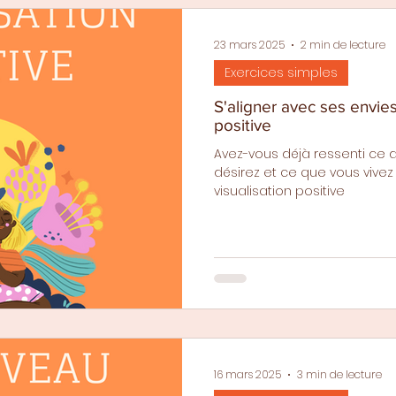
23 mars 2025
2 min de lecture
Exercices simples
S'aligner avec ses envies
positive
Avez-vous déjà ressenti ce
désirez et ce que vous vivez ? 
visualisation positive
16 mars 2025
3 min de lecture