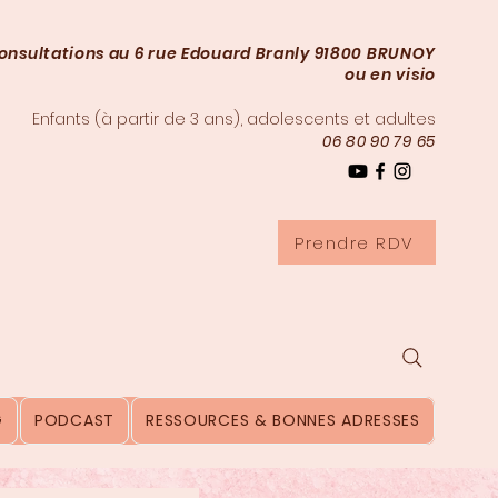
onsultations au 6 rue Edouard Branly 91800 BRUNOY
ou en visio
Enfants (à partir de 3
ans), adolescents et adultes
06 80 90 79 65
Prendre RDV
G
PODCAST
RESSOURCES & BONNES ADRESSES