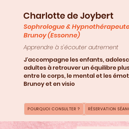
Charlotte de Joybert
Sophrologue & Hypnothérapeute
Brunoy (Essonne)
Apprendre à s'écouter autrement
J'accompagne les enfants, adolesc
adultes à retrouver un équilibre plu
entre le corps, le mental et les émot
Brunoy et en visio
POURQUOI CONSULTER ?
RÉSERVATION SÉANC