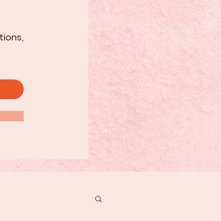
tions,