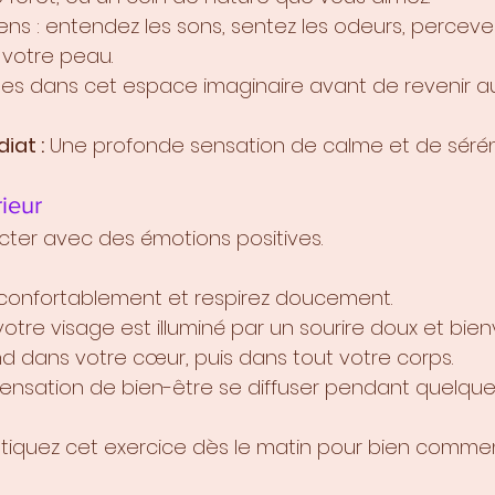
ns : entendez les sons, sentez les odeurs, percevez
 votre peau.
es dans cet espace imaginaire avant de revenir au
iat :
 Une profonde sensation de calme et de séréni
rieur
ter avec des émotions positives.
confortablement et respirez doucement.
tre visage est illuminé par un sourire doux et bienv
d dans votre cœur, puis dans tout votre corps.
sensation de bien-être se diffuser pendant quelque
atiquez cet exercice dès le matin pour bien commen