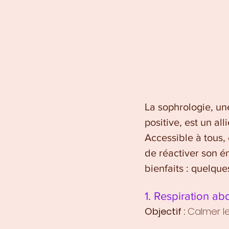
La sophrologie, un
positive, est un all
Accessible à tous, 
de réactiver son én
bienfaits : quelque
1. Respiration ab
Objectif :
 Calmer l