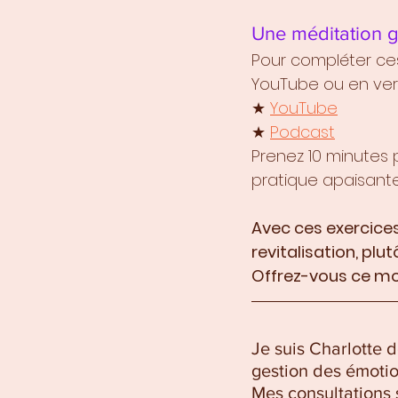
Une méditation 
Pour compléter ces
YouTube ou en ver
★ 
YouTube
★ 
Podcast
Prenez 10 minutes 
pratique apaisante
Avec ces exercices
revitalisation, plu
Offrez-vous ce mo
Je suis Charlotte 
gestion des émotion
Mes consultations 