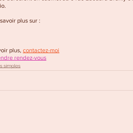
io.
avoir plus sur :
ir plus, 
contactez-moi
endre rendez-vous
es simples