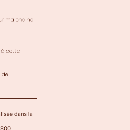
sur ma chaîne 
 à cette 
 de 
lisée dans la 
1800 