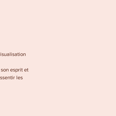
sualisation 
son esprit et 
sentir les 