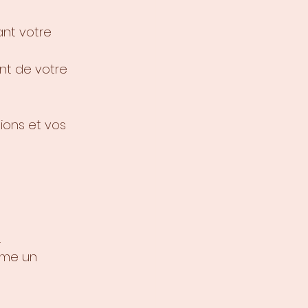
ant votre 
nt de votre 
ions et vos 
.
mme un 