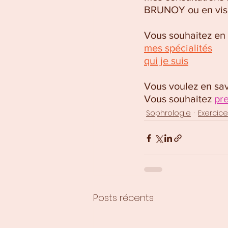
BRUNOY ou en vis
Vous souhaitez en s
mes spécialités
qui je suis
Vous voulez en savo
Vous souhaitez 
pr
Sophrologie
Exercic
Posts récents