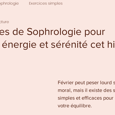
ophrologie
Exercices simples
cture
ces de Sophrologie pour
 énergie et sérénité cet h
Février peut peser lourd s
moral, mais il existe des 
simples et efficaces pour 
votre équilibre. 