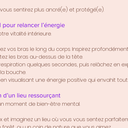
vous sentirez plus ancré(e) et protégé(e).
l pour relancer l’énergie
tre vitalité intérieure.
ez vos bras le long du corps. Inspirez profondément,
ez les bras au-dessus de la tête.
respiration quelques secondes, puis relâchez en exp
la bouche.
 en visualisant une énergie positive qui envahit tout
on d’un lieu ressourçant
un moment de bien-être mental.
x et imaginez un lieu où vous vous sentez parfaitem
 forêt, ou un coin de nature que vous aimez.