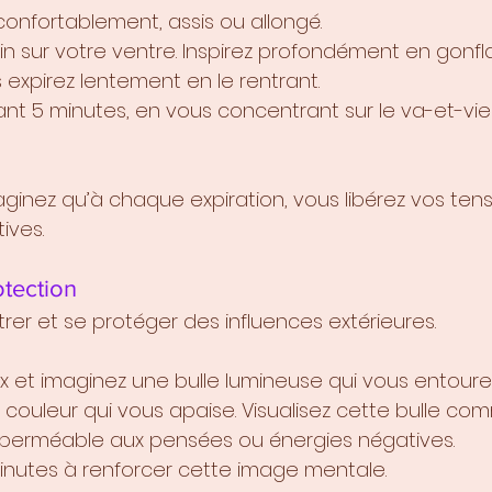
 confortablement, assis ou allongé.
n sur votre ventre. Inspirez profondément en gonfl
expirez lentement en le rentrant.
t 5 minutes, en vous concentrant sur le va-et-vie
aginez qu’à chaque expiration, vous libérez vos tens
ives.
otection
trer et se protéger des influences extérieures.
x et imaginez une bulle lumineuse qui vous entoure
 couleur qui vous apaise. Visualisez cette bulle co
mperméable aux pensées ou énergies négatives.
inutes à renforcer cette image mentale.