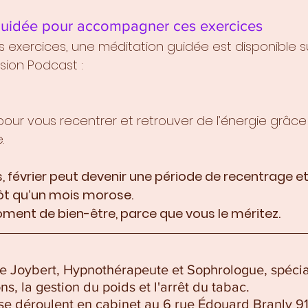
guidée pour accompagner ces exercices
 exercices, une méditation guidée est disponible 
sion Podcast :
pour vous recentrer et retrouver de l’énergie grâce
.
, février peut devenir une période de recentrage et
tôt qu’un mois morose. 
ment de bien-être, parce que vous le méritez.
de Joybert, Hypnothérapeute et Sophrologue, spécia
s, la gestion du poids et l'arrêt du tabac.
se déroulent en cabinet au 6 rue Édouard Branly 9