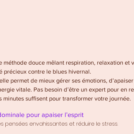
e méthode douce mêlant respiration, relaxation et vi
ié précieux contre le blues hivernal.
elle permet de mieux gérer ses émotions, d’apaiser 
ergie vitale. Pas besoin d’être un expert pour en res
s minutes suffisent pour transformer votre journée.
dominale pour apaiser l’esprit
es pensées envahissantes et réduire le stress.