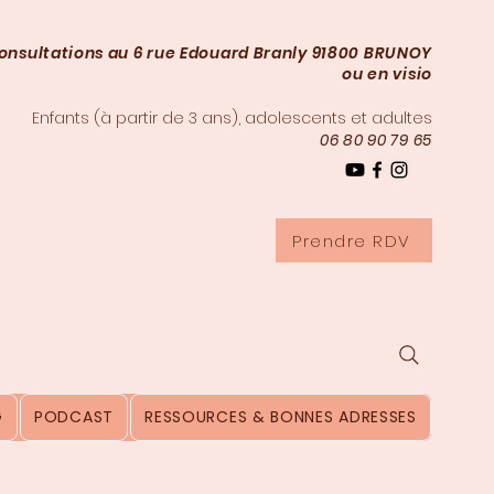
onsultations au 6 rue Edouard Branly 91800 BRUNOY
ou en visio
Enfants (à partir de 3
ans), adolescents et adultes
06 80 90 79 65
Prendre RDV
G
PODCAST
RESSOURCES & BONNES ADRESSES