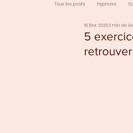
Tous les posts
Hypnose
S
16 févr. 2025
2 min de le
5 exerci
retrouver