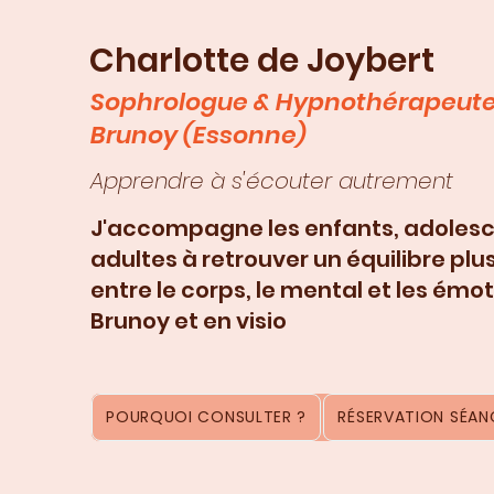
Charlotte de Joybert
Sophrologue & Hypnothérapeute
Brunoy (Essonne)
Apprendre à s'écouter autrement
J'accompagne les enfants, adolesc
adultes à retrouver un équilibre plu
entre le corps, le mental et les émot
Brunoy et en visio
POURQUOI CONSULTER ?
RÉSERVATION SÉANC